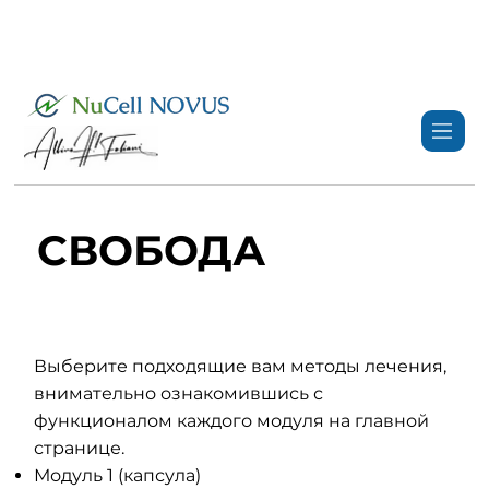
+359 89 3974 123
info@nucell-novus.com
СВОБОДА
Выберите подходящие вам методы лечения,
внимательно ознакомившись с
функционалом каждого модуля на главной
странице.
Модуль 1 (капсула)