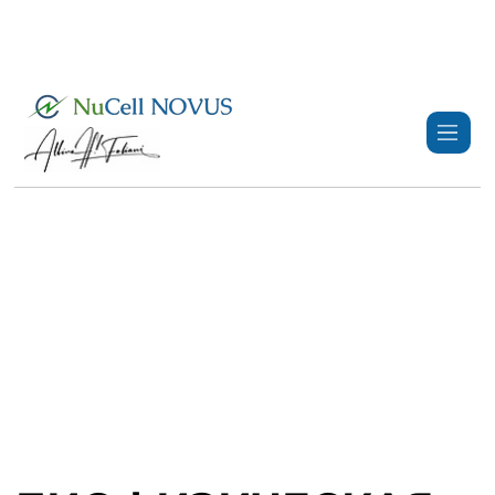
+359 89 3974 123
info@nucell-novus.com