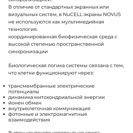
В отличие от стандартных экранных или
визуальных систем, в NuCELL экраны NOVUS
не используются как мультимедийная
технология.
координированная биофизическая среда с
высокой степенью пространственной
синхронизации
Биологическая логика системы связана с тем,
что клетки функционируют через:
трансмембранные электрические
потенциалы
динамика митохондриальной энергии
йонен обмен
внутриклеточная коммуникация
фотонные и электромагнитные
взаимодействия
В этом контексте когерентная среда