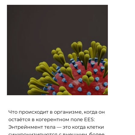
Что происходит в организме, когда он
остаётся в когерентном поле EES:
Энтрейнмент тела — это когда клетки
синхронизируются с внешним, более