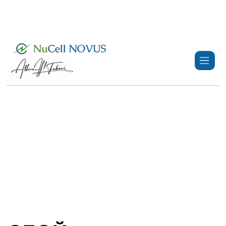
+359 89 3974 123
info@nucell-novus.com