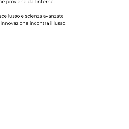
he proviene dall'interno.
sce lusso e scienza avanzata
 l'innovazione incontra il lusso.