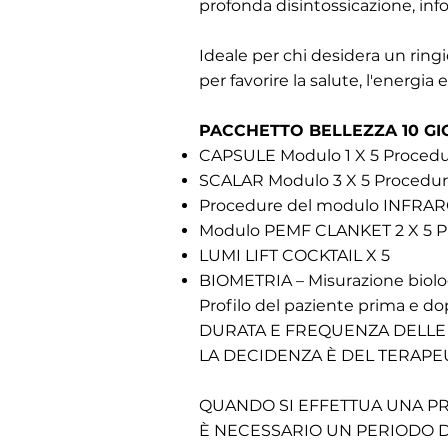
profonda disintossicazione, inf
Ideale per chi desidera un ring
per favorire la salute, l'energia e
PACCHETTO BELLEZZA 10 GI
CAPSULE Modulo 1 X 5
Procedu
SCALAR Modulo 3 X 5
Procedu
Procedure
del modulo INFRARO
Modulo PEMF CLANKET 2 X 5
P
LUMI LIFT COCKTAIL X 5
BIOMETRIA – Misurazione biolo
Profilo del paziente prima e do
DURATA E FREQUENZA DELLE
LA DECIDENZA È DEL TERAPE
QUANDO SI EFFETTUA UNA PR
È NECESSARIO UN PERIODO DI