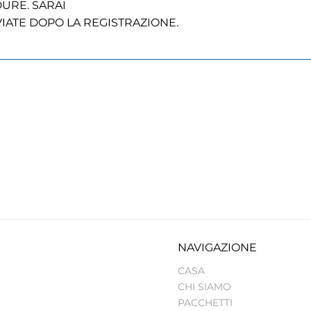
DURE. SARAI
IATE DOPO LA REGISTRAZIONE.
NAVIGAZIONE
CASA
CHI SIAMO
PACCHETTI