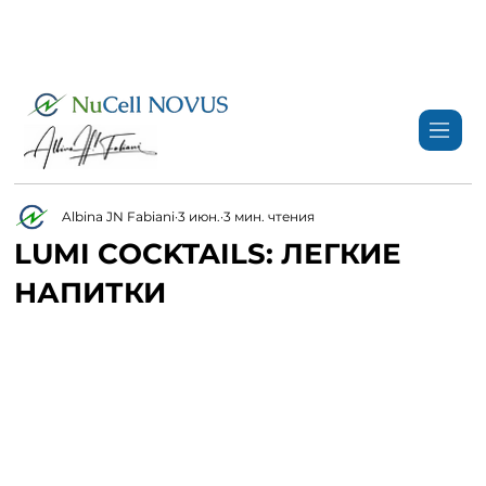
+359 89 3974 123
info@nucell-novus.com
Albina JN Fabiani
3 июн.
3 мин. чтения
LUMI COCKTAILS: ЛЕГКИЕ
НАПИТКИ