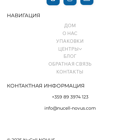
СВЕТ, ПРОБУЖДАЮЩИЙ КЛЕТКИ
НАВИГАЦИЯ
ДОМ
О НАС
УПАКОВКИ
ЦЕНТРЫ
БЛОГ
ОБРАТНАЯ СВЯЗЬ
КОНТАКТЫ
КОНТАКТНАЯ ИНФОРМАЦИЯ
+359 89 3974 123
info@nucell-novus.com
Условия использования и политика конфиденциальности
© 2025 NuCell NOVUS