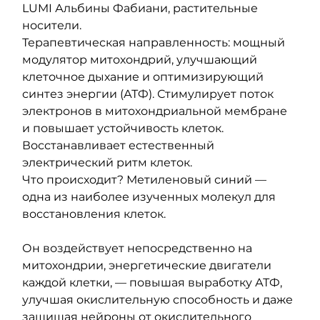
LUMI Альбины Фабиани, растительные 
носители.
Терапевтическая направленность: мощный 
модулятор митохондрий, улучшающий 
клеточное дыхание и оптимизирующий 
синтез энергии (АТФ). Стимулирует поток 
электронов в митохондриальной мембране 
и повышает устойчивость клеток. 
Восстанавливает естественный 
электрический ритм клеток.
Что происходит? Метиленовый синий — 
одна из наиболее изученных молекул для 
восстановления клеток.
Он воздействует непосредственно на 
митохондрии, энергетические двигатели 
каждой клетки, — повышая выработку АТФ, 
улучшая окислительную способность и даже 
защищая нейроны от окислительного 