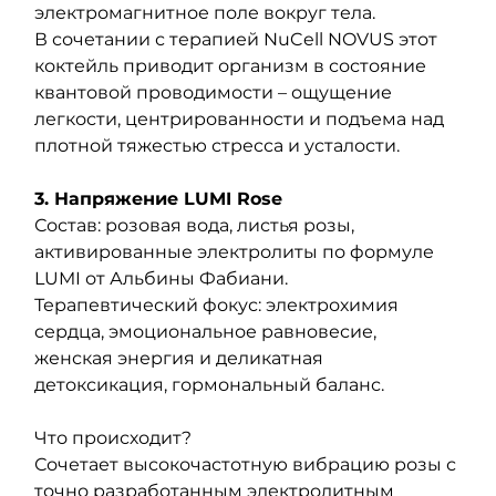
электромагнитное поле вокруг тела.
В сочетании с терапией NuCell NOVUS этот 
коктейль приводит организм в состояние 
квантовой проводимости – ощущение 
легкости, центрированности и подъема над 
плотной тяжестью стресса и усталости.
3. Напряжение LUMI Rose
Состав: розовая вода, листья розы, 
активированные электролиты по формуле 
LUMI от Альбины Фабиани.
Терапевтический фокус: электрохимия 
сердца, эмоциональное равновесие, 
женская энергия и деликатная 
детоксикация, гормональный баланс.
Что происходит?
Сочетает высокочастотную вибрацию розы с 
точно разработанным электролитным 