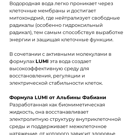
Водородная вода легко проникает через 
клеточные мембраны и достигает 
митохондрий, где нейтрализует свободные 
радикалы (особенно гидроксильный 
радикал), тем самым способствуя выработке 
энергии и защищая клеточные функции.
В сочетании с активными молекулами в 
формулах 
LUMI
 эта вода создает 
высокоэффективную среду для 
восстановления, регуляции и 
электрической стабильности клеток.
Формула LUMI от Альбины Фабиани
Разработанная как биомиметическая 
жидкость, она восстанавливает 
электролитную структуру внутриклеточной 
среды и поддерживает межклеточное 
натяжение, от которого зависит здоровье 