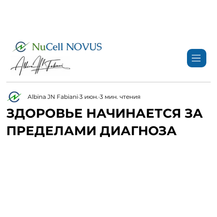
+359 89 3974 123
info@nucell-novus.com
Albina JN Fabiani
3 июн.
3 мин. чтения
ЗДОРОВЬЕ НАЧИНАЕТСЯ ЗА
ПРЕДЕЛАМИ ДИАГНОЗА