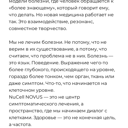
модели болезни, где человек обращается к 
«более знающему», который говорит ему, 
что делать. Но новая медицина работает не 
так. Это взаимодействие, резонанс, 
совместное творчество.
Мы не лечим болезни. Не потому, что не 
верим в их существование, а потому, что 
считаем, что проблема не в них. Болезнь — 
это язык. Поведение. Выражение чего-то 
более глубокого, происходящего на уровне, 
гораздо более тонком, чем орган, ткань или 
даже симптом. Что-то, что начинается на 
клеточном уровне.
NuCell NOVUS — это не центр 
симптоматического лечения, а 
пространство, где мы начинаем диалог с 
клетками. Здоровье — это не конечная цель, 
а частота.