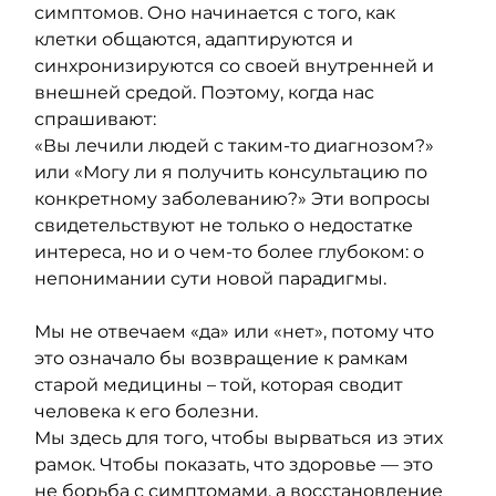
симптомов. Оно начинается с того, как 
клетки общаются, адаптируются и 
синхронизируются со своей внутренней и 
внешней средой. Поэтому, когда нас 
спрашивают:
«Вы лечили людей с таким-то диагнозом?» 
или «Могу ли я получить консультацию по 
конкретному заболеванию?» Эти вопросы 
свидетельствуют не только о недостатке 
интереса, но и о чем-то более глубоком: о 
непонимании сути новой парадигмы.
Мы не отвечаем «да» или «нет», потому что 
это означало бы возвращение к рамкам 
старой медицины – той, которая сводит 
человека к его болезни.
Мы здесь для того, чтобы вырваться из этих 
рамок. Чтобы показать, что здоровье — это 
не борьба с симптомами, а восстановление 