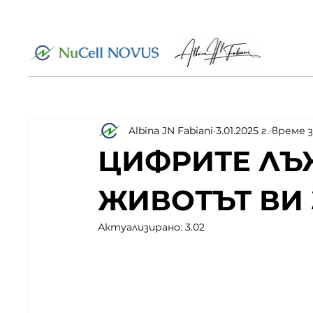
Albina JN Fabiani
3.01.2025 г.
време з
ЦИФРИТЕ ЛЪЖ
ЖИВОТЪТ ВИ З
Актуализирано:
3.02