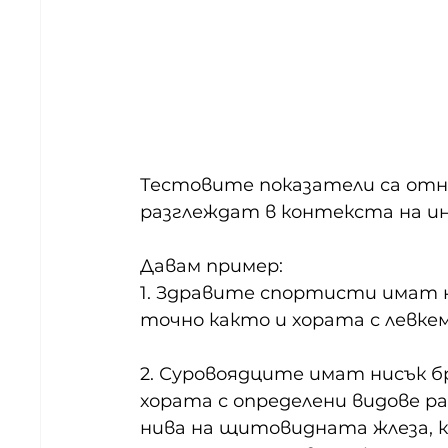
Тестовите показатели са отно
разглеждат в контекста на ин
Давам пример:
1. Здравите спортисти имат н
точно както и хората с левке
2. Суровоядците имат нисък бр
хората с определени видове р
нива на щитовидната жлеза, к