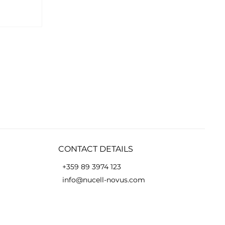
ВА
АТА
CONTACT DETAILS
+359 89 3974 123
info@nucell-novus.com