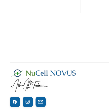
МОДУЛ 6 EES и ЕФЕКТА
КАК 
ВЪРХУ БИОЛОГИЧНАТА
ЦЕНТ
СРЕДА
NOVU