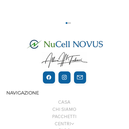
QUANDO LA FISICA SUPERA LA
NAVIGAZIONE
BIOLOGIA... E LE DOMANDE SI
VOLGONO AL FUTURO...
CASA
CHI SIAMO
PACCHETTI
CENTRI