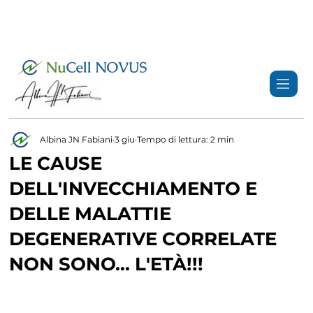
+359 89 3974 123
info@nucell-novus.com
Albina JN Fabiani
3 giu
Tempo di lettura: 2 min
LE CAUSE
DELL'INVECCHIAMENTO E
DELLE MALATTIE
DEGENERATIVE CORRELATE
NON SONO... L'ETÀ!!!