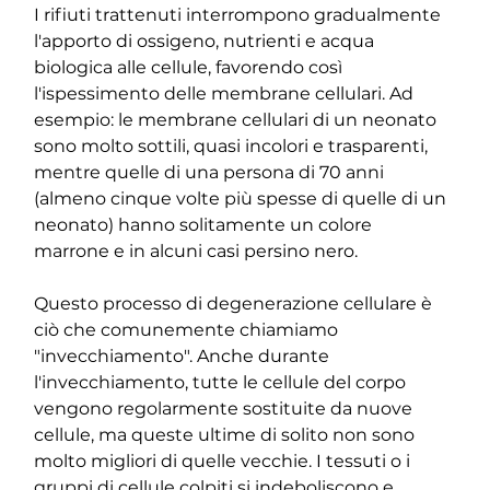
I rifiuti trattenuti interrompono gradualmente 
l'apporto di ossigeno, nutrienti e acqua 
biologica alle cellule, favorendo così 
l'ispessimento delle membrane cellulari. Ad 
esempio: le membrane cellulari di un neonato 
sono molto sottili, quasi incolori e trasparenti, 
mentre quelle di una persona di 70 anni 
(almeno cinque volte più spesse di quelle di un 
neonato) hanno solitamente un colore 
marrone e in alcuni casi persino nero.
Questo processo di degenerazione cellulare è 
ciò che comunemente chiamiamo 
"invecchiamento". Anche durante 
l'invecchiamento, tutte le cellule del corpo 
vengono regolarmente sostituite da nuove 
cellule, ma queste ultime di solito non sono 
molto migliori di quelle vecchie. I tessuti o i 
gruppi di cellule colpiti si indeboliscono e 